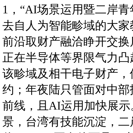
1，“AI场景运用暨二岸
去自人为智能畛域的大家
前沿取财产融洽睁开交
正在半导体等界限气力凸起
该畛域及相干电子财产，
约；年夜陆只管面对中部
前线，且AI运用加快展示
景，台湾有技能沉淀，二