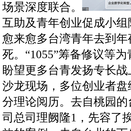
场景深度联合。
互助及青年创业促成小组
愈来愈多台湾青年去到年
死。“1055”筹备修议
盼望更多台青发扬专长
沙龙现场，多位创业者盘
分理论阅历。去自桃园的
司总司理阙隆1，先容了