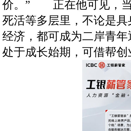
价。” 正在他可见，当
死活等多层里，不论是具
经济，都可成为二岸青年
处于成长始期，可借帮创